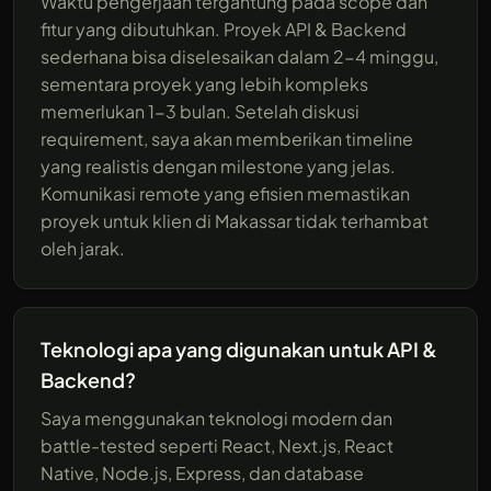
Waktu pengerjaan tergantung pada scope dan
fitur yang dibutuhkan. Proyek API & Backend
sederhana bisa diselesaikan dalam 2-4 minggu,
sementara proyek yang lebih kompleks
memerlukan 1-3 bulan. Setelah diskusi
requirement, saya akan memberikan timeline
yang realistis dengan milestone yang jelas.
Komunikasi remote yang efisien memastikan
proyek untuk klien di Makassar tidak terhambat
oleh jarak.
Teknologi apa yang digunakan untuk API &
Backend?
Saya menggunakan teknologi modern dan
battle-tested seperti React, Next.js, React
Native, Node.js, Express, dan database