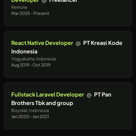
Remote
Mar 2025 - Present
React Native Developer
@
PT Kreasi Kode
Indonesia
Yogyakarta, Indonesia
Aug 2019 - Oct 2019
Fullstack Laravel Developer
@
PT Pan
Brothers Tbk and group
Boyolali, Indonesia
Jan 2020 - Jan 2021