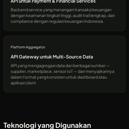
API untuk Payment & Financial Services
Backend service yang menangani transaksi keuangan
dengan keamanan tingkat tinggi, audit trail lengkap, dan
compliance dengan regulasi keuangan Indonesia.
Platform Aggregator
API Gateway untuk Multi-Source Data
API yang mengagregasi data dari berbagai sumber —
supplier, marketplace, sensor IoT — dan menyajikannya
dalam format yang konsisten untuk dashboard atau
aplikasi client.
Teknologi yang Digunakan