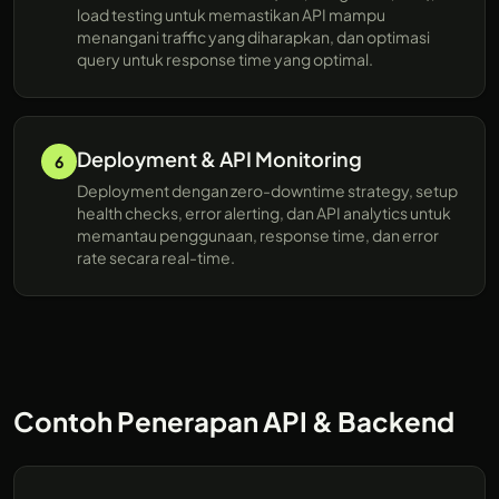
load testing untuk memastikan API mampu
menangani traffic yang diharapkan, dan optimasi
query untuk response time yang optimal.
Deployment & API Monitoring
6
Deployment dengan zero-downtime strategy, setup
health checks, error alerting, dan API analytics untuk
memantau penggunaan, response time, dan error
rate secara real-time.
Contoh Penerapan API & Backend