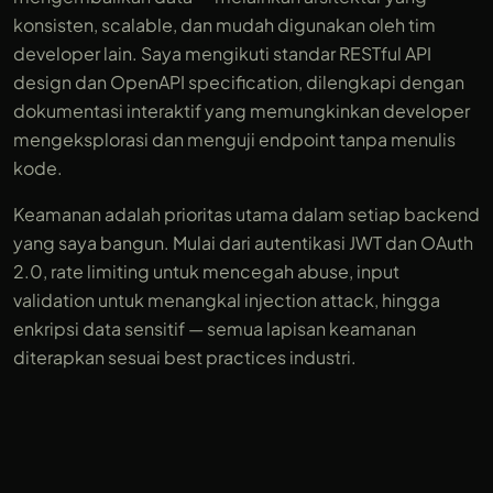
konsisten, scalable, dan mudah digunakan oleh tim
developer lain. Saya mengikuti standar RESTful API
design dan OpenAPI specification, dilengkapi dengan
dokumentasi interaktif yang memungkinkan developer
mengeksplorasi dan menguji endpoint tanpa menulis
kode.
Keamanan adalah prioritas utama dalam setiap backend
yang saya bangun. Mulai dari autentikasi JWT dan OAuth
2.0, rate limiting untuk mencegah abuse, input
validation untuk menangkal injection attack, hingga
enkripsi data sensitif — semua lapisan keamanan
diterapkan sesuai best practices industri.