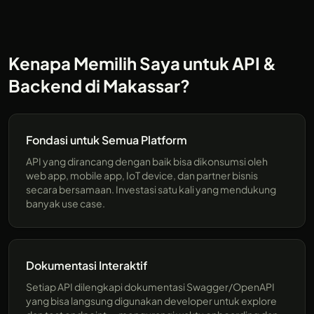
Kenapa Memilih Saya untuk API &
Backend di Makassar?
Fondasi untuk Semua Platform
API yang dirancang dengan baik bisa dikonsumsi oleh
web app, mobile app, IoT device, dan partner bisnis
secara bersamaan. Investasi satu kali yang mendukung
banyak use case.
Dokumentasi Interaktif
Setiap API dilengkapi dokumentasi Swagger/OpenAPI
yang bisa langsung digunakan developer untuk explore