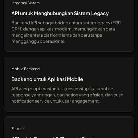
Integrasi Sistem
API untuk Menghubungkan Sistem Legacy
Backend API sebagai bridge antara sistem legacy (ERP,
CRM) dengan aplikasi modern, memungkinkan data
mengalir antara platform lama dan baru tanpa
mengganggu operasional.
Mobile Backend
Backend untuk Aplikasi Mobile
API yang dioptimasi untuk konsumsi aplikasi mobile —
response yang ringan, pagination yang efisien, dan push
notification service untuk user engagement.
Fintech