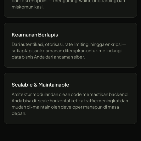
dan test endpoint — mengurangi waktu onboarding dan
miskomunikasi.
Keamanan Berlapis
Dari autentikasi, otorisasi, rate limiting, hingga enkripsi —
setiap lapisan keamanan diterapkan untuk melindungi
data bisnis Anda dari ancaman siber.
Scalable & Maintainable
Arsitektur modular dan clean code memastikan backend
Anda bisa di-scale horizontal ketika traffic meningkat dan
mudah di-maintain oleh developer manapun di masa
depan.