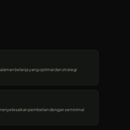
alaman belanja yang optimal dan strategi
menyelesaikan pembelian dengan seminimal