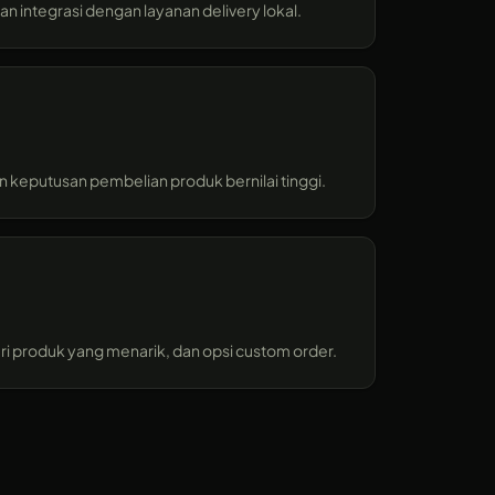
n integrasi dengan layanan delivery lokal.
n keputusan pembelian produk bernilai tinggi.
ri produk yang menarik, dan opsi custom order.