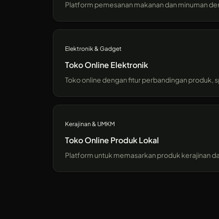
Platform pemesanan makanan dan minuman dengan f
Elektronik & Gadget
Toko Online Elektronik
Toko online dengan fitur perbandingan produk, s
Kerajinan & UMKM
Toko Online Produk Lokal
Platform untuk memasarkan produk kerajinan dan