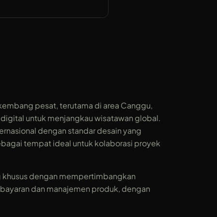
berkembang pesat, terutama di area Canggu,
n digital untuk menjangkau wisatawan global.
internasional dengan standar desain yang
ebagai tempat ideal untuk kolaborasi proyek
cang khusus dengan mempertimbangkan
embayaran dan manajemen produk, dengan