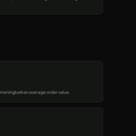
g meningkatkan average order value.