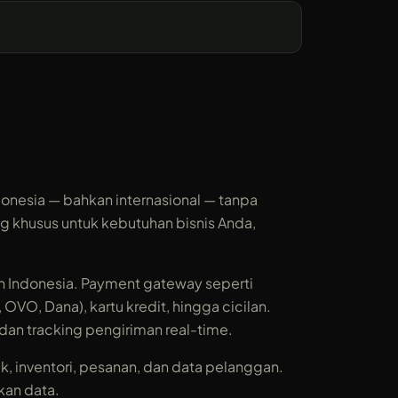
onesia — bahkan internasional — tanpa
 khusus untuk kebutuhan bisnis Anda,
Indonesia. Payment gateway seperti
VO, Dana), kartu kredit, hingga cicilan.
 dan tracking pengiriman real-time.
, inventori, pesanan, dan data pelanggan.
kan data.