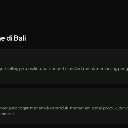
 di Bali
ue selling proposition, dan model bisnis Anda untuk merancang peng
kan pelanggan menemukan produk, memahami detail produk, dan 
donment.