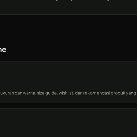
ne
 ukuran dan warna, size guide, wishlist, dan rekomendasi produk yan