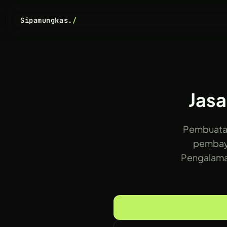
Sipamungkas.
/
Jasa
Pembuatan
pembaya
Pengalaman