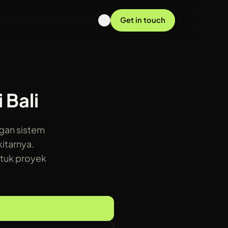
Get in touch
 Bali
gan sistem
itarnya.
ntuk proyek