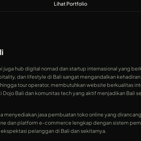
Lihat Portfolio
li
api juga hub digital nomad dan startup internasional yang 
pitality, dan lifestyle di Bali sangat mengandalkan kehadira
oran, hingga tour operator, membutuhkan website berkualitas 
 Dojo Bali dan komunitas tech yang aktif menjadikan Bali s
saya menyediakan jasa pembuatan toko online yang diran
 online dan platform e-commerce lengkap dengan sistem p
spektasi pelanggan di Bali dan sekitarnya.