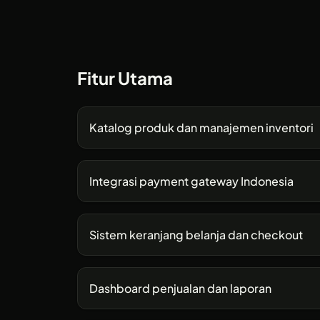
Fitur Utama
Katalog produk dan manajemen inventori
Integrasi payment gateway Indonesia
Sistem keranjang belanja dan checkout
Dashboard penjualan dan laporan