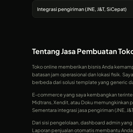
Integrasi pengiriman (JNE, J&T, SiCepat)
Tentang Jasa Pembuatan Toko
Toko online memberikan bisnis Anda kemampu
batasan jam operasional dan lokasi fisik. 
berbeda dari solusi template yang generic da
E-commerce yang saya kembangkan terinteg
Midtrans, Xendit, atau Doku memungkinkan pe
Sementara integrasi jasa pengiriman (JNE, J&
Dari sisi pengelolaan, dashboard admin yang
Laporan penjualan otomatis membantu Anda