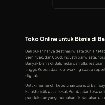
Toko Online untuk Bisnis di Ba
Bali bukan hanya destinasi wisata dunia, tet
Seminyak, dan Ubud. Industri pariwisata, hos
Banyak bisnis di Bali, mulai dari villa, rest
tinggi. Keberadaan co-working space seperti
digital.
Untuk memenuhi kebutuhan bisnis di Bali, 
karakteristik pasar lokal. Pembuatan toko
pendekatan yang memahami kebutuhan dan ek