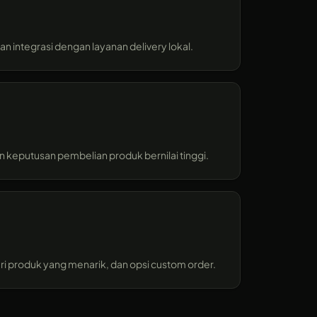
n integrasi dengan layanan delivery lokal.
n keputusan pembelian produk bernilai tinggi.
ri produk yang menarik, dan opsi custom order.