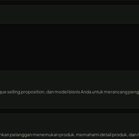
ue selling proposition, dan model bisnis Anda untuk merancang peng
kan pelanggan menemukan produk, memahami detail produk, dan 