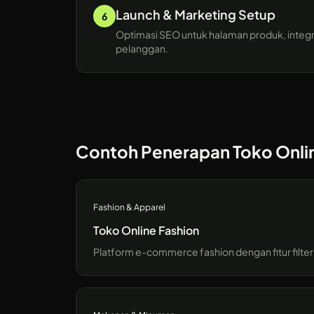
Launch & Marketing Setup
6
Optimasi SEO untuk halaman produk, integra
pelanggan.
Contoh Penerapan Toko Onli
Fashion & Apparel
Toko Online Fashion
Platform e-commerce fashion dengan fitur filter