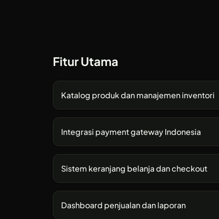
Fitur Utama
Katalog produk dan manajemen inventori
Integrasi payment gateway Indonesia
Sistem keranjang belanja dan checkout
Dashboard penjualan dan laporan