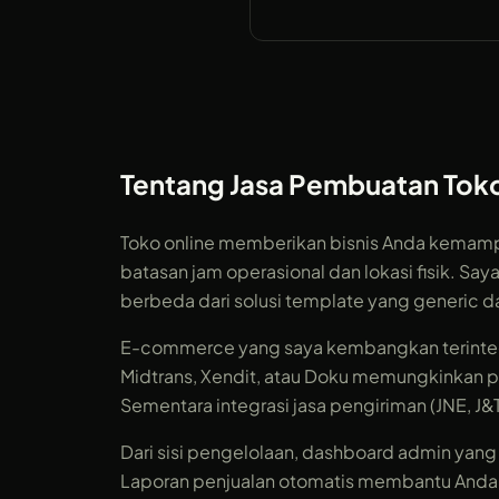
Tentang Jasa Pembuatan Toko
Toko online memberikan bisnis Anda kemampu
batasan jam operasional dan lokasi fisik. 
berbeda dari solusi template yang generic da
E-commerce yang saya kembangkan terinteg
Midtrans, Xendit, atau Doku memungkinkan pe
Sementara integrasi jasa pengiriman (JNE, J&
Dari sisi pengelolaan, dashboard admin yang
Laporan penjualan otomatis membantu Anda