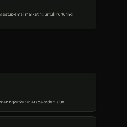
a setup email marketing untuk nurturing
g meningkatkan average order value.