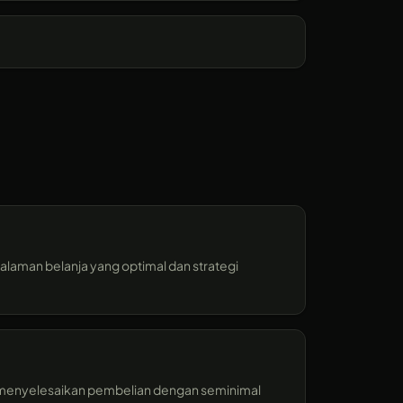
alaman belanja yang optimal dan strategi
menyelesaikan pembelian dengan seminimal