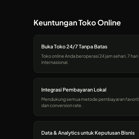
Keuntungan Toko Online
Buka Toko 24/7 Tanpa Batas
Toko online Anda beroperasi 24 jam sehari, 7 ha
internasional.
Integrasi Pembayaran Lokal
Mendukung semua metode pembayaran favorit pel
dan conversion rate.
Data & Analytics untuk Keputusan Bisnis