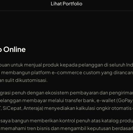
Lihat Portfolio
 Online
an untuk menjual produk kepada pelanggan di seluruh Ind
Saya membangun platform e-commerce custom yang dirancang
n sulit dikustomisasi.
rasi penuh dengan ekosistem pembayaran dan pengiriman 
langgan membayar melalui transfer bank, e-wallet (GoPay, O
T, SiCepat, Anteraja) menyediakan kalkulasi ongkir otomatis
 saya bangun memberikan kontrol penuh atas katalog produk
 memahami tren bisnis dan mengambil keputusan berdasar