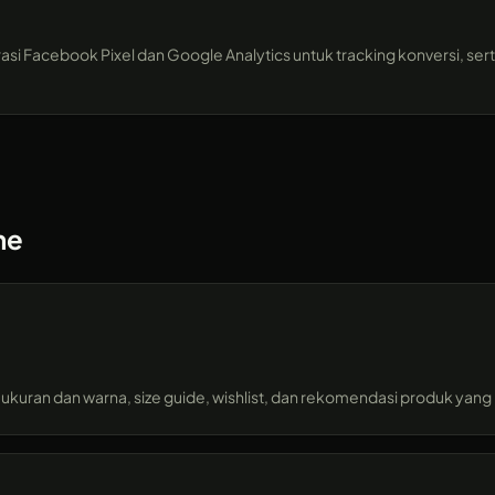
si Facebook Pixel dan Google Analytics untuk tracking konversi, sert
ne
 ukuran dan warna, size guide, wishlist, dan rekomendasi produk yan