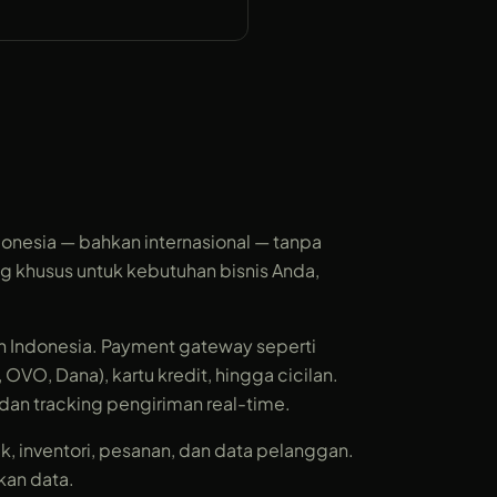
onesia — bahkan internasional — tanpa
 khusus untuk kebutuhan bisnis Anda,
Indonesia. Payment gateway seperti
VO, Dana), kartu kredit, hingga cicilan.
 dan tracking pengiriman real-time.
, inventori, pesanan, dan data pelanggan.
kan data.