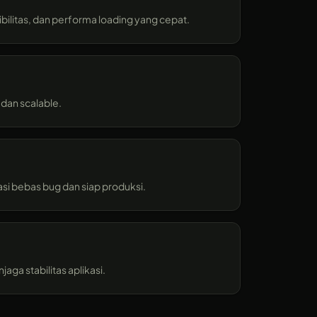
litas, dan performa loading yang cepat.
dan scalable.
si bebas bug dan siap produksi.
ga stabilitas aplikasi.