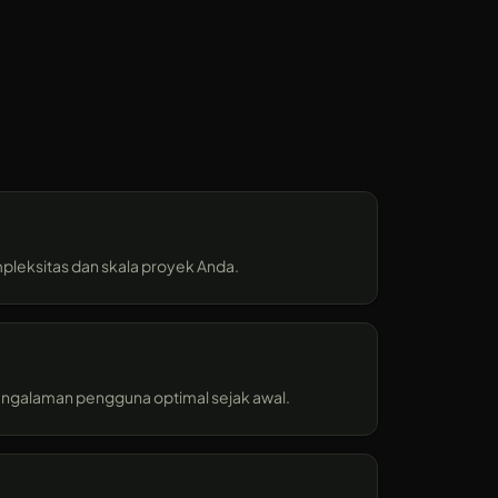
mpleksitas dan skala proyek Anda.
engalaman pengguna optimal sejak awal.