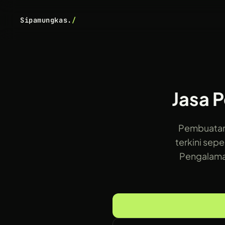
Sipamungkas.
/
Jasa 
Pembuatan
terkini sepe
Pengalaman