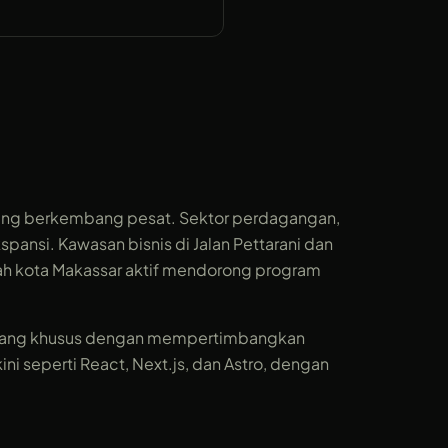
 yang berkembang pesat. Sektor perdagangan,
pansi. Kawasan bisnis di Jalan Pettarani dan
ntah kota Makassar aktif mendorong program
ancang khusus dengan mempertimbangkan
i seperti React, Next.js, dan Astro, dengan