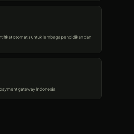
rtifikat otomatis untuk lembaga pendidikan dan
u payment gateway Indonesia.