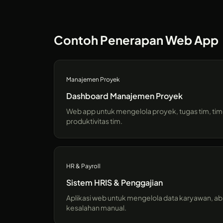
Contoh Penerapan Web App
Manajemen Proyek
Dashboard Manajemen Proyek
Web app untuk mengelola proyek, tugas tim, time
produktivitas tim.
HR & Payroll
Sistem HRIS & Penggajian
Aplikasi web untuk mengelola data karyawan, abse
kesalahan manual.