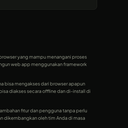
sis browser yang mampu menangani proses
embangun web app menggunakan framework
una bisa mengakses dari browser apapun
a diakses secara offline dan di-install di
ambahan fitur dan pengguna tanpa perlu
dan dikembangkan oleh tim Anda di masa