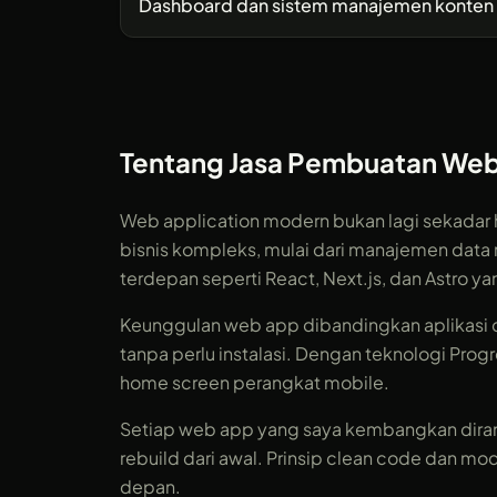
Dashboard dan sistem manajemen konten
Tentang Jasa Pembuatan We
Web application modern bukan lagi sekadar 
bisnis kompleks, mulai dari manajemen dat
terdepan seperti React, Next.js, dan Astro y
Keunggulan web app dibandingkan aplikasi d
tanpa perlu instalasi. Dengan teknologi Prog
home screen perangkat mobile.
Setiap web app yang saya kembangkan diran
rebuild dari awal. Prinsip clean code dan 
depan.