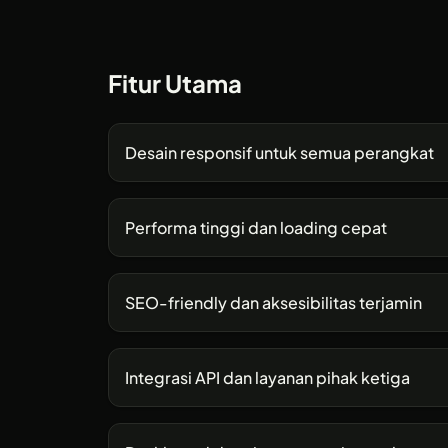
Fitur Utama
Desain responsif untuk semua perangkat
Performa tinggi dan loading cepat
SEO-friendly dan aksesibilitas terjamin
Integrasi API dan layanan pihak ketiga