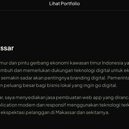
Lihat Portfolio
ssar
 Timur dan pintu gerbang ekonomi kawasan timur Indonesia
tumbuh dan memerlukan dukungan teknologi digital untuk eks
ng semakin sadar akan pentingnya branding digital. Pemeri
 peluang besar bagi bisnis lokal yang ingin go digital.
sar, saya menyediakan jasa pembuatan web app yang dir
lication modern dan responsif menggunakan teknologi terkin
spektasi pelanggan di Makassar dan sekitarnya.