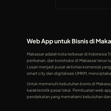
Web App untuk Bisnis di Maka
Makassar adalah kota terbesar di Indonesia
perikanan, dan konstruksi di Makassar terus 
Losari menjadi pusat aktivitas komersial ya
smart city dan digitalisasi UMKM, menciptakan
Untuk memenuhi kebutuhan bisnis di Makas
karakteristik pasar lokal. Pembuatan web app
pendekatan yang memahami kebutuhan dan ek