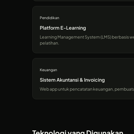
Pendidikan
Platform E-Learning
Learning Management System (LMS) berbasis web d
pelatihan.
Keuangan
Sistem Akuntansi & Invoicing
Web app untuk pencatatan keuangan, pembuatan 
Teknologi yang Digunakan